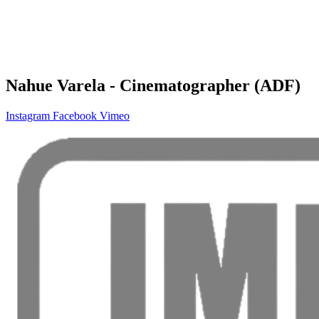
Nahue Varela - Cinematographer (ADF)
Instagram
Facebook
Vimeo