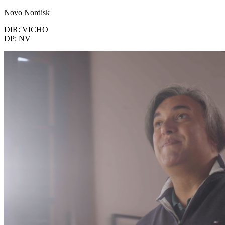
Novo Nordisk
DIR: VICHO
DP: NV