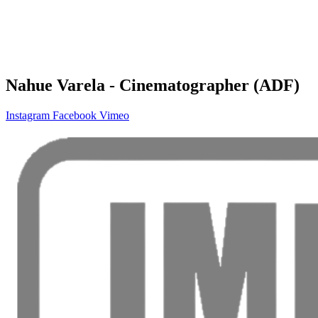
Nahue Varela - Cinematographer (ADF)
Instagram
Facebook
Vimeo