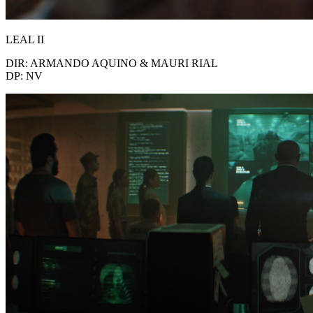
LEAL II
DIR: ARMANDO AQUINO & MAURI RIAL
DP: NV